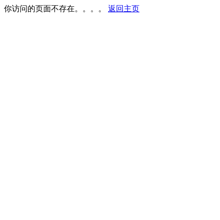
你访问的页面不存在。。。。
返回主页