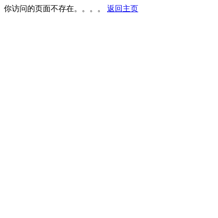
你访问的页面不存在。。。。
返回主页